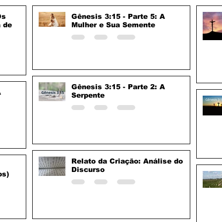
Os
Gênesis 3:15 - Parte 5: A
a de
Mulher e Sua Semente
Gênesis 3:15 - Parte 2: A
A
Serpente
Relato da Criação: Análise do
Discurso
os)