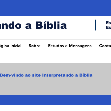
ando a Bíblia
Es
Es
gina Inicial
Sobre
Estudos e Mensagens
Conta
Bem-vindo ao site Interpretando a Bíblia