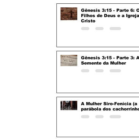
Gênesis 3:15 - Parte 6: 
Filhos de Deus e a Igrej
Cristo
Gênesis 3:15 - Parte 3: 
Semente da Mulher
A Mulher Siro-Fenícia (a
parábola dos cachorrinh