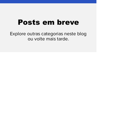
Posts em breve
Explore outras categorias neste blog
ou volte mais tarde.
Fique por dentro das
atualizações
Enviar