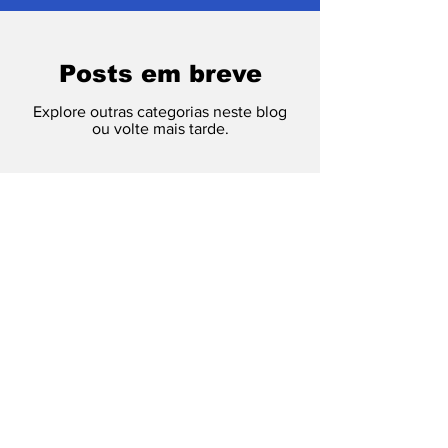
Posts em breve
Explore outras categorias neste blog
ou volte mais tarde.
Fique por dentro das
atualizações
Enviar